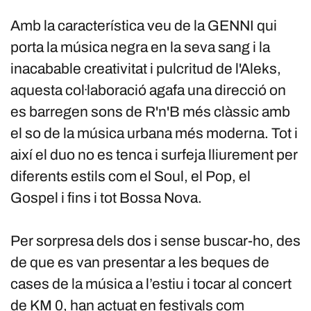
Amb la característica veu de la GENNI qui
porta la música negra en la seva sang i la
inacabable creativitat i pulcritud de l'Aleks,
aquesta col·laboració agafa una direcció on
es barregen sons de R'n'B més clàssic amb
el so de la música urbana més moderna. Tot i
així el duo no es tenca i surfeja lliurement per
diferents estils com el Soul, el Pop, el
Gospel i fins i tot Bossa Nova.
Per sorpresa dels dos i sense buscar-ho, des
de que es van presentar a les beques de
cases de la música a l’estiu i tocar al concert
de KM 0, han actuat en festivals com