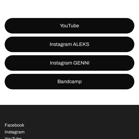
YouTube
Instagram ALEKS
Instagram GENNI
Bandcamp
Facebook
Instagram
YouTube