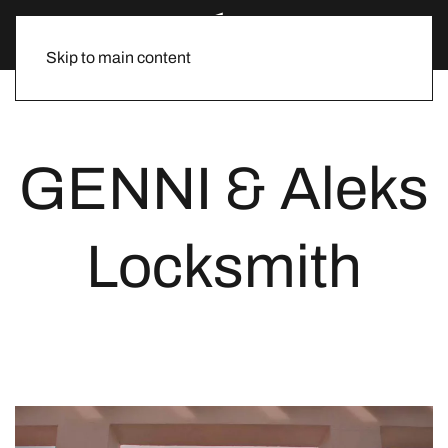
Skip to main content
GENNI & Aleks
Locksmith