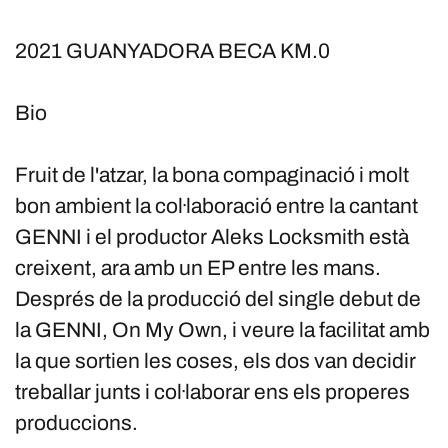
2021 GUANYADORA BECA KM.0
Bio
Fruit de l'atzar, la bona compaginació i molt
bon ambient la col·laboració entre la cantant
GENNI i el productor Aleks Locksmith està
creixent, ara amb un EP entre les mans.
Després de la producció del single debut de
la GENNI, On My Own, i veure la facilitat amb
la que sortien les coses, els dos van decidir
treballar junts i col·laborar ens els properes
produccions.