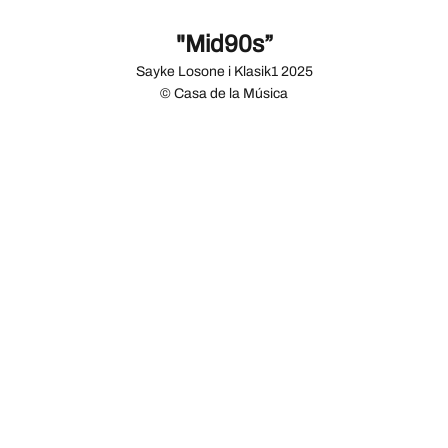
"Mid90s”
Sayke Losone i Klasik1 2025
© Casa de la Música