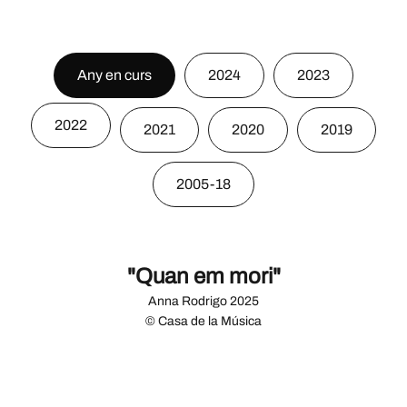
Any en curs
2024
2023
2022
2021
2020
2019
2005-18
"Quan em mori"
Anna Rodrigo 2025
© Casa de la Música