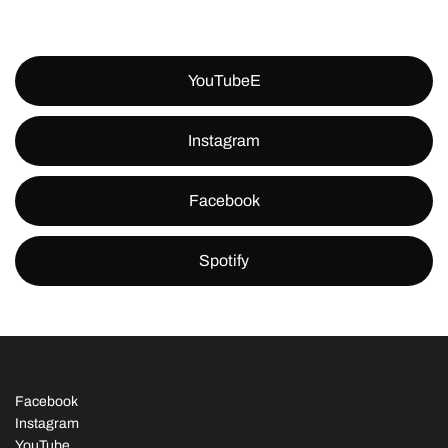
YouTubeE
Instagram
Facebook
Spotify
Facebook
Instagram
YouTube