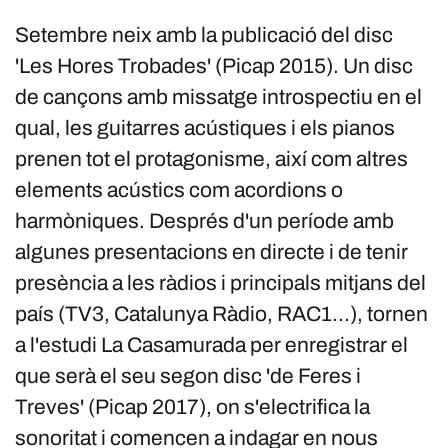
Setembre neix amb la publicació del disc
'Les Hores Trobades' (Picap 2015). Un disc
de cançons amb missatge introspectiu en el
qual, les guitarres acústiques i els pianos
prenen tot el protagonisme, així com altres
elements acústics com acordions o
harmòniques. Després d'un període amb
algunes presentacions en directe i de tenir
presència a les ràdios i principals mitjans del
país (TV3, Catalunya Ràdio, RAC1...), tornen
a l'estudi La Casamurada per enregistrar el
que serà el seu segon disc 'de Feres i
Treves' (Picap 2017), on s'electrifica la
sonoritat i comencen a indagar en nous