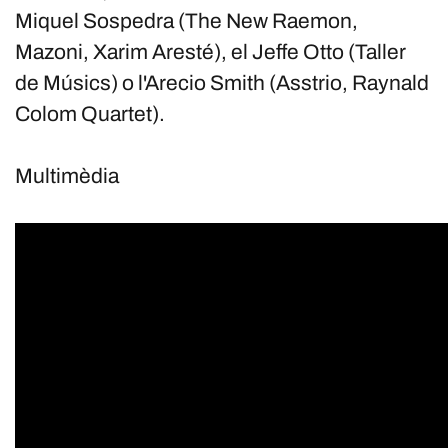
Miquel Sospedra (The New Raemon,
Mazoni, Xarim Aresté), el Jeffe Otto (Taller
de Músics) o l'Arecio Smith (Asstrio, Raynald
Colom Quartet).
Multimèdia