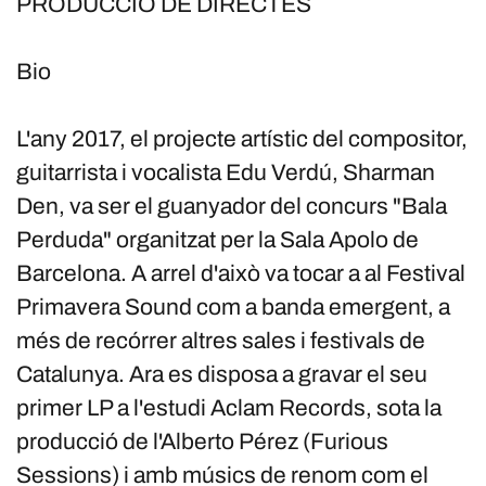
PRODUCCIÓ DE DIRECTES
Bio
L'any 2017, el projecte artístic del compositor,
guitarrista i vocalista Edu Verdú, Sharman
Den, va ser el guanyador del concurs "Bala
Perduda" organitzat per la Sala Apolo de
Barcelona. A arrel d'això va tocar a al Festival
Primavera Sound com a banda emergent, a
més de recórrer altres sales i festivals de
Catalunya. Ara es disposa a gravar el seu
primer LP a l'estudi Aclam Records, sota la
producció de l'Alberto Pérez (Furious
Sessions) i amb músics de renom com el