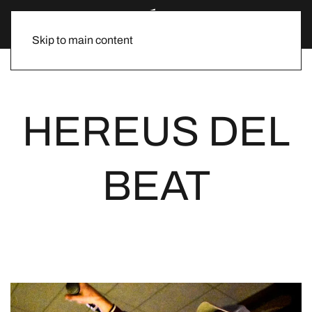
Skip to main content
HEREUS DEL
BEAT