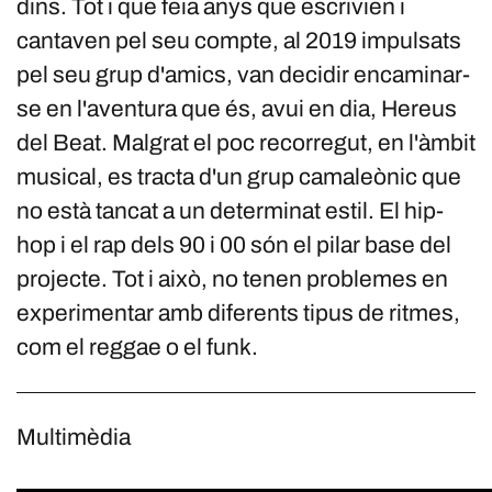
dins. Tot i que feia anys que escrivien i
cantaven pel seu compte, al 2019 impulsats
pel seu grup d'amics, van decidir encaminar-
se en l'aventura que és, avui en dia, Hereus
del Beat. Malgrat el poc recorregut, en l'àmbit
musical, es tracta d'un grup camaleònic que
no està tancat a un determinat estil. El hip-
hop i el rap dels 90 i 00 són el pilar base del
projecte. Tot i això, no tenen problemes en
experimentar amb diferents tipus de ritmes,
com el reggae o el funk.
Multimèdia