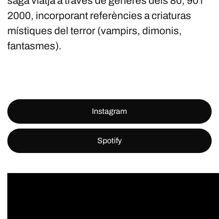
saga viatja a través de gèneres dels 80, 90 i
2000, incorporant referències a criaturas
místiques del terror (vampirs, dimonis,
fantasmes).
Instagram
Spotify