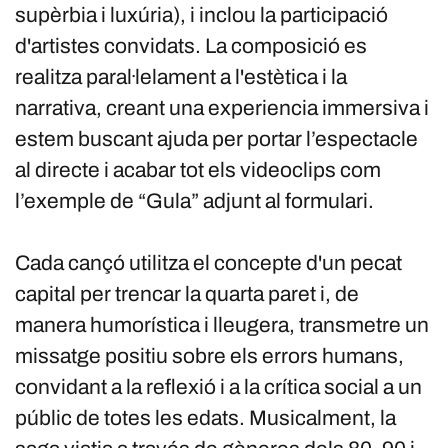
supèrbia i luxúria), i inclou la participació
d'artistes convidats. La composició es
realitza paral·lelament a l'estètica i la
narrativa, creant una experiencia immersiva i
estem buscant ajuda per portar l’espectacle
al directe i acabar tot els videoclips com
l’exemple de “Gula” adjunt al formulari.
Cada cançó utilitza el concepte d'un pecat
capital per trencar la quarta paret i, de
manera humorística i lleugera, transmetre un
missatge positiu sobre els errors humans,
convidant a la reflexió i a la crítica social a un
públic de totes les edats. Musicalment, la