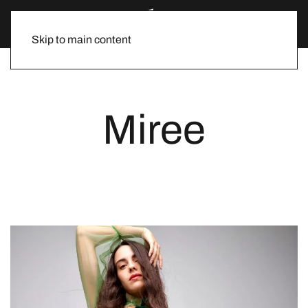
Skip to main content
Miree