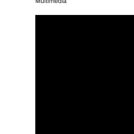
Multimèdia