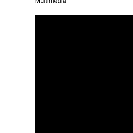
Multimèdia