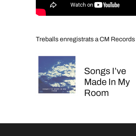
Treballs enregistrats a CM Records
Songs I’ve
Made In My
Room