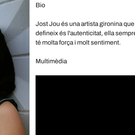
Bio
Jost Jou és una artista gironina qu
defineix és l'autenticitat, ella semp
té molta força i molt sentiment.
Multimèdia