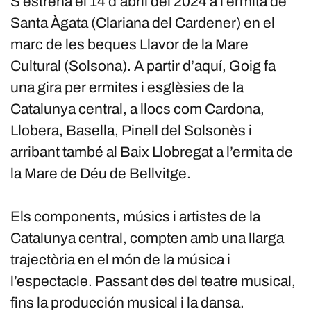
S’estrena el 14 d’abril del 2024 a l’ermita de
Santa Àgata (Clariana del Cardener) en el
marc de les beques Llavor de la Mare
Cultural (Solsona). A partir d’aquí, Goig fa
una gira per ermites i esglèsies de la
Catalunya central, a llocs com Cardona,
Llobera, Basella, Pinell del Solsonès i
arribant també al Baix Llobregat a l’ermita de
la Mare de Déu de Bellvitge.
Els components, músics i artistes de la
Catalunya central, compten amb una llarga
trajectòria en el món de la música i
l’espectacle. Passant des del teatre musical,
fins la producción musical i la dansa.