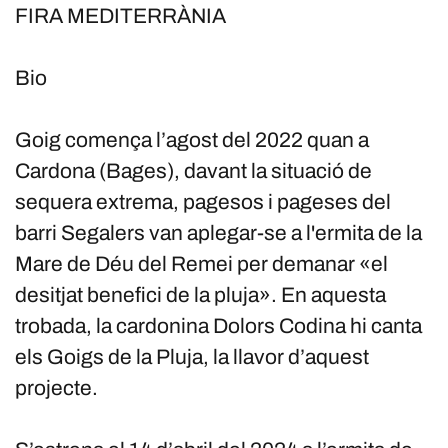
FIRA MEDITERRÀNIA
Bio
Goig comença l’agost del 2022 quan a
Cardona (Bages), davant la situació de
sequera extrema, pagesos i pageses del
barri Segalers van aplegar-se a l'ermita de la
Mare de Déu del Remei per demanar «el
desitjat benefici de la pluja». En aquesta
trobada, la cardonina Dolors Codina hi canta
els Goigs de la Pluja, la llavor d’aquest
projecte.