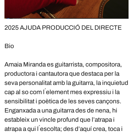
2025 AJUDA PRODUCCIÓ DEL DIRECTE
Bio
Amaia Miranda es guitarrista, compositora,
productora i cantautora que destaca per la
seva personalitat amb la guitarra, la inquietud
cap al so com l ́element mes expressiu i la
sensibilitat i poètica de les seves cançons.
Enganxada a una guitarra des de nena, hi
estableix un vincle profund que l’atrapa i
atrapa a qui l ́escolta; des d’aquí crea, toca i