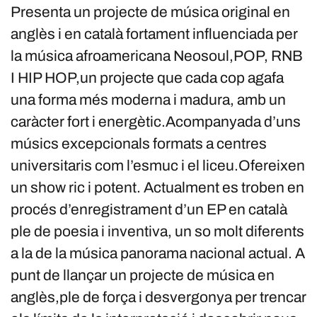
Presenta un projecte de música original en
anglès i en català fortament influenciada per
la música afroamericana Neosoul,POP, RNB
I HIP HOP,un projecte que cada cop agafa
una forma més moderna i madura, amb un
caràcter fort i energètic.Acompanyada d’uns
músics excepcionals formats a centres
universitaris com l’esmuc i el liceu.Ofereixen
un show ric i potent. Actualment es troben en
procés d’enregistrament d’un EP en català
ple de poesia i inventiva, un so molt diferents
a la de la música panorama nacional actual. A
punt de llançar un projecte de música en
anglès,ple de força i desvergonya per trencar