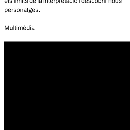
els límits de la interpretació i descobrir nous
personatges.
Multimèdia