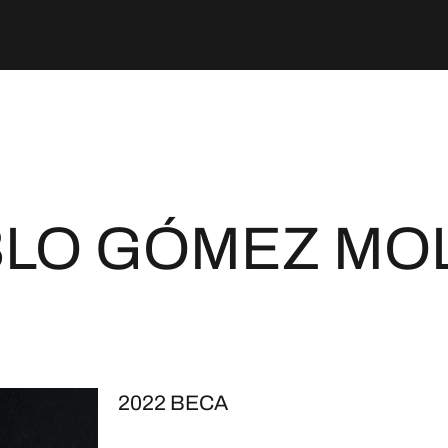
LO GÓMEZ MO
2022 BECA