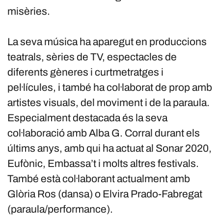
misèries.
La seva música ha aparegut en produccions
teatrals, sèries de TV, espectacles de
diferents gèneres i curtmetratges i
pel·lícules, i també ha col·laborat de prop amb
artistes visuals, del moviment i de la paraula.
Especialment destacada és la seva
col·laboració amb Alba G. Corral durant els
últims anys, amb qui ha actuat al Sonar 2020,
Eufònic, Embassa’t i molts altres festivals.
També està col·laborant actualment amb
Glòria Ros (dansa) o Elvira Prado-Fabregat
(paraula/performance).