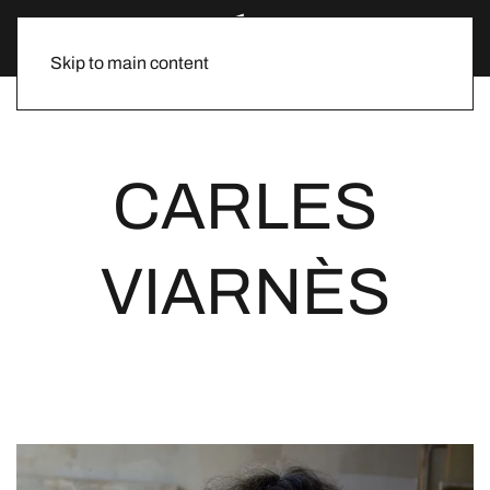
Skip to main content
CARLES
VIARNÈS