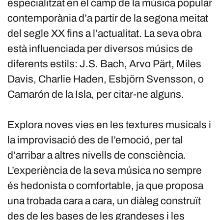
especialitzat en el camp de la música popular
contemporània d’a partir de la segona meitat
del segle XX fins a l’actualitat. La seva obra
està influenciada per diversos músics de
diferents estils: J.S. Bach, Arvo Pärt, Miles
Davis, Charlie Haden, Esbjörn Svensson, o
Camarón de la Isla, per citar-ne alguns.
Explora noves vies en les textures musicals i
la improvisació des de l’emoció, per tal
d’arribar a altres nivells de consciència.
L’experiència de la seva música no sempre
és hedonista o comfortable, ja que proposa
una trobada cara a cara, un diàleg construït
des de les bases de les grandeses i les