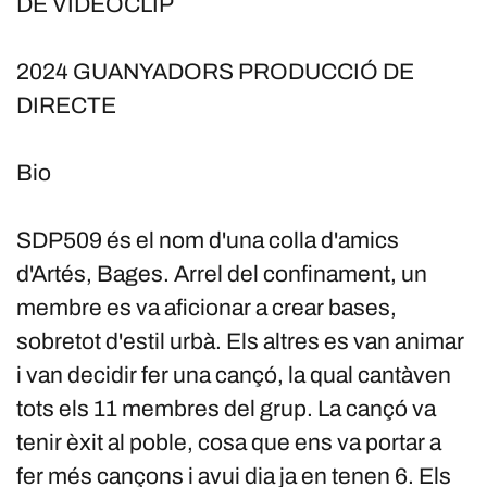
DE VIDEOCLIP
2024 GUANYADORS PRODUCCIÓ DE
DIRECTE
Bio
SDP509 és el nom d'una colla d'amics
d'Artés, Bages. Arrel del confinament, un
membre es va aficionar a crear bases,
sobretot d'estil urbà. Els altres es van animar
i van decidir fer una cançó, la qual cantàven
tots els 11 membres del grup. La cançó va
tenir èxit al poble, cosa que ens va portar a
fer més cançons i avui dia ja en tenen 6. Els