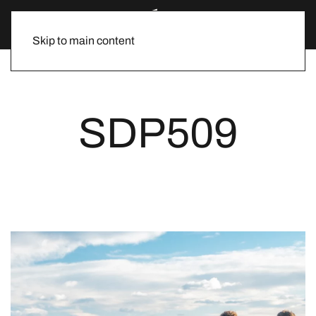
Skip to main content
SDP509