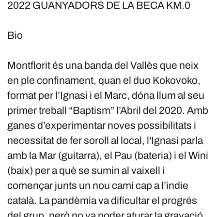
2022 GUANYADORS DE LA BECA KM.0
Bio
Montflorit és una banda del Vallès que neix
en ple confinament, quan el duo Kokovoko,
format per l’Ignasi i el Marc, dóna llum al seu
primer treball “Baptism” l’Abril del 2020. Amb
ganes d’experimentar noves possibilitats i
necessitat de fer soroll al local, l'Ignasi parla
amb la Mar (guitarra), el Pau (bateria) i el Wini
(baix) per a què se sumin al vaixell i
començar junts un nou camí cap a l’indie
català. La pandèmia va dificultar el progrés
del grup, però no va poder aturar la gravació