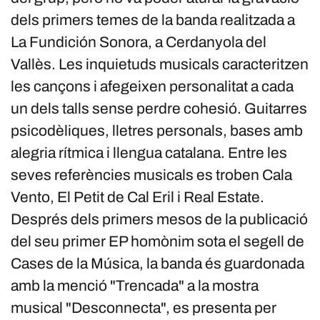
dels primers temes de la banda realitzada a
La Fundición Sonora, a Cerdanyola del
Vallès. Les inquietuds musicals caracteritzen
les cançons i afegeixen personalitat a cada
un dels talls sense perdre cohesió. Guitarres
psicodèliques, lletres personals, bases amb
alegria rítmica i llengua catalana. Entre les
seves referències musicals es troben Cala
Vento, El Petit de Cal Eril i Real Estate.
Després dels primers mesos de la publicació
del seu primer EP homònim sota el segell de
Cases de la Música, la banda és guardonada
amb la menció "Trencada" a la mostra
musical "Desconnecta", es presenta per