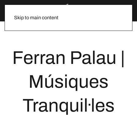
Skip to main content
Ferran Palau |
Músiques
Tranquil·les