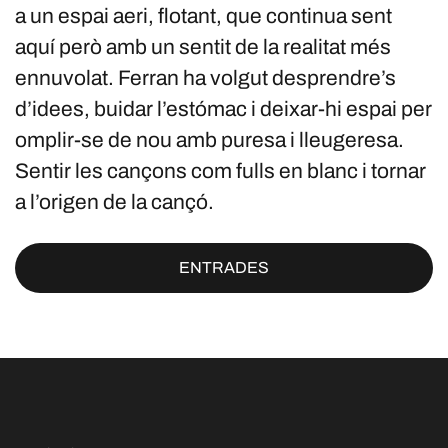
a un espai aeri, flotant, que continua sent
aquí però amb un sentit de la realitat més
ennuvolat. Ferran ha volgut desprendre’s
d’idees, buidar l’estómac i deixar-hi espai per
omplir-se de nou amb puresa i lleugeresa.
Sentir les cançons com fulls en blanc i tornar
a l’origen de la cançó.
ENTRADES