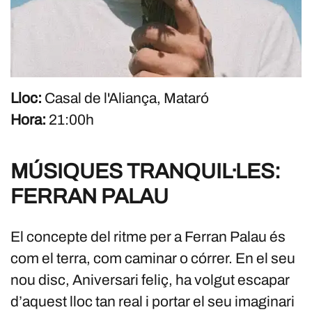
Lloc:
Casal de l'Aliança, Mataró
Hora:
21:00h
MÚSIQUES TRANQUIL·LES:
FERRAN PALAU
El concepte del ritme per a Ferran Palau és
com el terra, com caminar o córrer. En el seu
nou disc, Aniversari feliç, ha volgut escapar
d’aquest lloc tan real i portar el seu imaginari