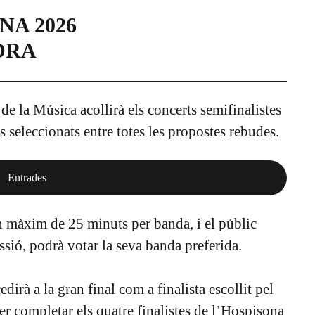
NA 2026
DRA
e la Música acollirà els concerts semifinalistes
seleccionats entre totes les propostes rebudes.
Entrades
 màxim de 25 minuts per banda, i el públic
essió, podrà votar la seva banda preferida.
dirà a la gran final com a finalista escollit pel
 per completar els quatre finalistes de l’Hospisona