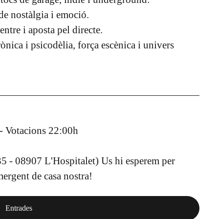
de nostàlgia i emoció.
ntre i aposta pel directe.
ònica i psicodèlia, força escènica i univers
 - Votacions 22:00h
35 - 08907 L'Hospitalet) Us hi esperem per
emergent de casa nostra!
Entrades