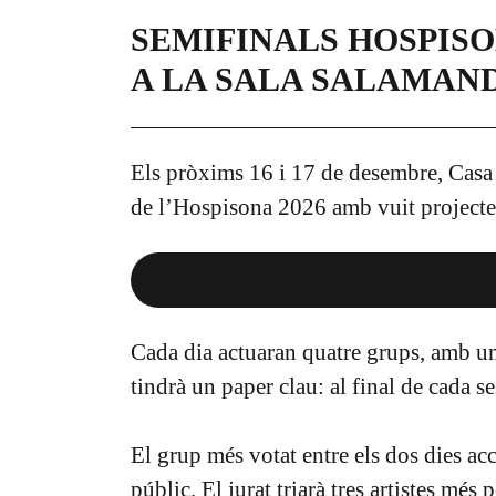
SEMIFINALS HOSPISO
A LA SALA SALAMAN
Els pròxims 16 i 17 de desembre, Casa d
de l’Hospisona 2026 amb vuit projectes 
Cada dia actuaran quatre grups, amb un
tindrà un paper clau: al final de cada s
El grup més votat entre els dos dies acce
públic. El jurat triarà tres artistes més