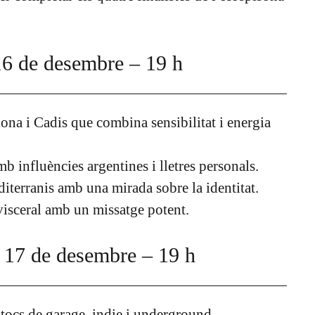
16 de desembre – 19 h
ona i Cadis que combina sensibilitat i energia
 influències argentines i lletres personals.
iterranis amb una mirada sobre la identitat.
visceral amb un missatge potent.
 17 de desembre – 19 h
ocs de garage, indie i underground.