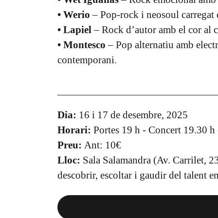
• Werio
– Pop-rock i neosoul carregat 
• Lapiel
– Rock d’autor amb el cor al ce
• Montesco
– Pop alternatiu amb electr
contemporani.
Dia:
16 i 17 de desembre, 2025
Horari:
Portes 19 h - Concert 19.30 h
Preu:
Ant: 10€
Lloc:
Sala Salamandra (Av. Carrilet, 2
descobrir, escoltar i gaudir del talent 