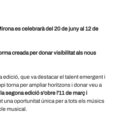
Mirona es celebrarà del 20 de juny al 12 de
rma creada per donar visibilitat als nous
 edició, que va destacar el talent emergent i
copi torna per ampliar horitzons i donar veu a
la segona edició s'obre l'11 de març i
int una oportunitat única per a tots els músics
cle musical.