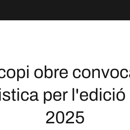
copi obre convoc
istica per l'edició
2025