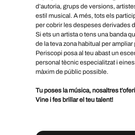
d’autoria, grups de versions, artiste
estil musical. A més, tots els part
per cobrir les despeses derivades de
Si ets un artista o tens una banda q
de la teva zona habitual per ampliar 
Periscopi posa al teu abast un esce
personal tècnic especialitzat i eines 
màxim de públic possible.
Tu poses la música, nosaltres t’oferim
Vine i fes brillar el teu talent!