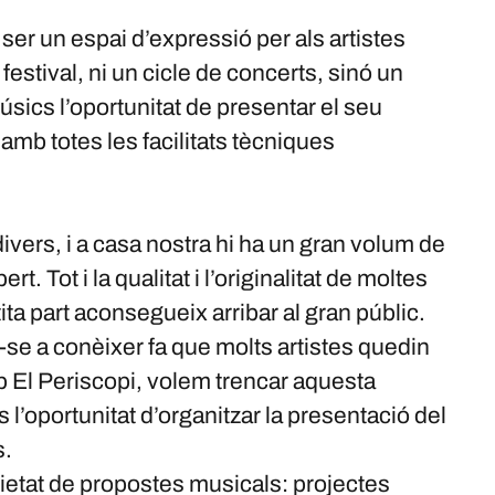
 ser un espai d’expressió per als artistes
estival, ni un cicle de concerts, sinó un
úsics l’oportunitat de presentar el seu
amb totes les facilitats tècniques
divers, i a casa nostra hi ha un gran volum de
. Tot i la qualitat i l’originalitat de moltes
a part aconsegueix arribar al gran públic.
-se a conèixer fa que molts artistes quedin
mb El Periscopi, volem trencar aquesta
s l’oportunitat d’organitzar la presentació del
s.
rietat de propostes musicals: projectes