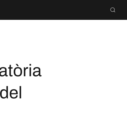
atòria
 del