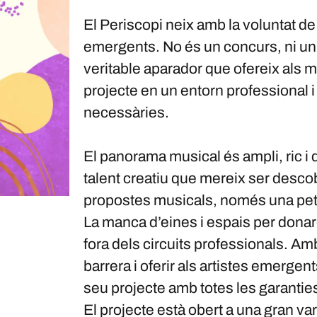
El Periscopi neix amb la voluntat de
emergents. No és un concurs, ni un f
veritable aparador que ofereix als m
projecte en un entorn professional i 
necessàries.
El panorama musical és ampli, ric i 
talent creatiu que mereix ser descobert
propostes musicals, només una petit
La manca d’eines i espais per donar
fora dels circuits professionals. A
barrera i oferir als artistes emergent
seu projecte amb totes les garantie
El projecte està obert a una gran va