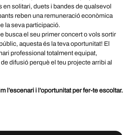
s en solitari, duets i bandes de qualsevol
icipants reben una remuneració econòmica
 la seva participació.
ue busca el seu primer concert o vols sortir
públic, aquesta és la teva oportunitat! El
nari professional totalment equipat,
de difusió perquè el teu projecte arribi al
 l’escenari i l’oportunitat per fer-te escoltar.