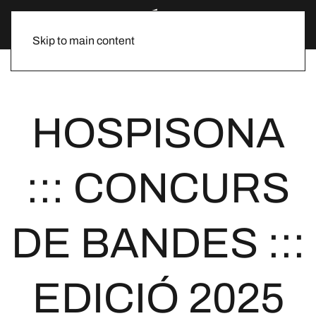
Skip to main content
HOSPISONA
::: CONCURS
DE BANDES :::
EDICIÓ 2025