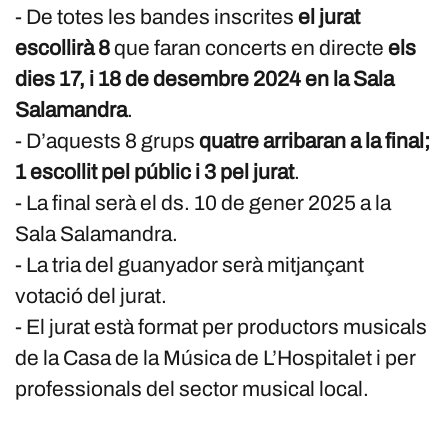
- De totes les bandes inscrites
el jurat
escollirà 8
que faran concerts en directe
els
dies 17, i 18 de desembre 2024 en la Sala
Salamandra
.
- D’aquests 8 grups
quatre arribaran a la final;
1 escollit pel públic i 3 pel jurat
.
- La final serà el ds. 10 de gener 2025 a la
Sala Salamandra.
- La tria del guanyador serà mitjançant
votació del jurat.
- El jurat està format per productors musicals
de la Casa de la Música de L’Hospitalet i per
professionals del sector musical local.