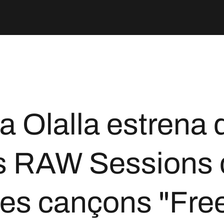
a Olalla estrena
s RAW Sessions d
es cançons "Free