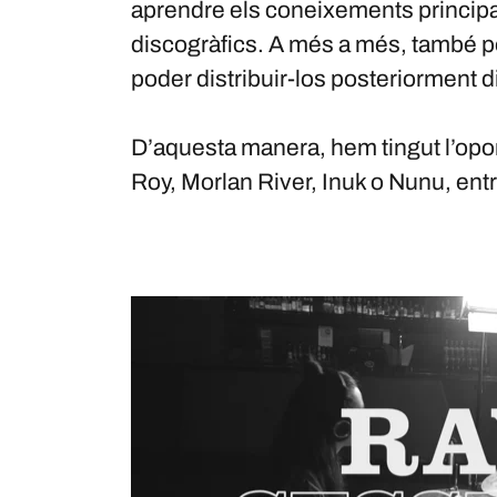
aprendre els coneixements principals
discogràfics. A més a més, també p
poder distribuir-los posteriorment d
D’aquesta manera, hem tingut l’opor
Roy, Morlan River, Inuk o Nunu, entr