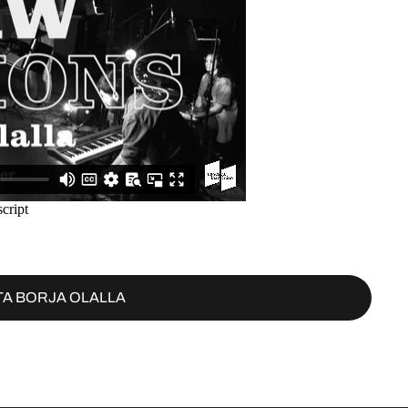
A BORJA OLALLA