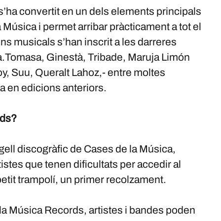
s’ha convertit en un dels elements principals
a Música i permet arribar pràcticament a tot el
ons musicals s’han inscrit a les darreres
ra.Tomasa, Ginestà, Tribade, Maruja Limón
y, Suu, Queralt Lahoz,- entre moltes
a en edicions anteriors.
rds?
ell discogràfic de Cases de la Música,
tistes que tenen dificultats per accedir al
etit trampolí, un primer recolzament.
 la Música Records, artistes i bandes poden