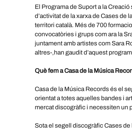
El Programa de Suport a la Creació 
d’activitat de la xarxa de Cases de l
territori català. Més de 700 formaci
convocatòries i grups com ara la S
juntament amb artistes com Sara Ro
altres-,han gaudit d’aquest program
Què fem a Casa de la Música Reco
Casa de la Música Records és el seg
orientat a totes aquelles bandes i ar
mercat discogràfic i necessiten un p
Sota el segell discogràfic Cases de