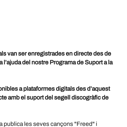
s van ser enregistrades en directe des de
a l’ajuda del nostre Programa de Suport a la
nibles a plataformes digitals des d’aquest
te amb el suport del segell discogràfic de
la publica les seves cançons "Freed" i