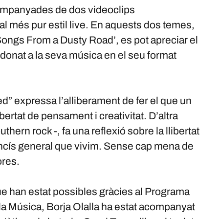
companyades de dos videoclips
l més pur estil live. En aquests dos temes,
Songs From a Dusty Road’, es pot apreciar el
 donat a la seva música en el seu format
d” expressa l’alliberament de fer el que un
bertat de pensament i creativitat. D’altra
hern rock -, fa una reflexió sobre la llibertat
ncís general que vivim. Sense cap mena de
ores.
 han estat possibles gràcies al Programa
la Música, Borja Olalla ha estat acompanyat