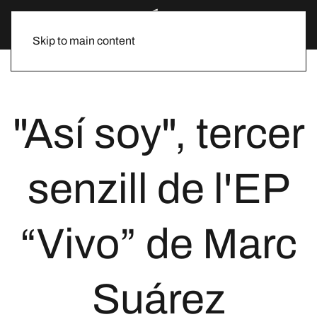
Skip to main content
"Así soy", tercer
senzill de l'EP
“Vivo” de Marc
Suárez