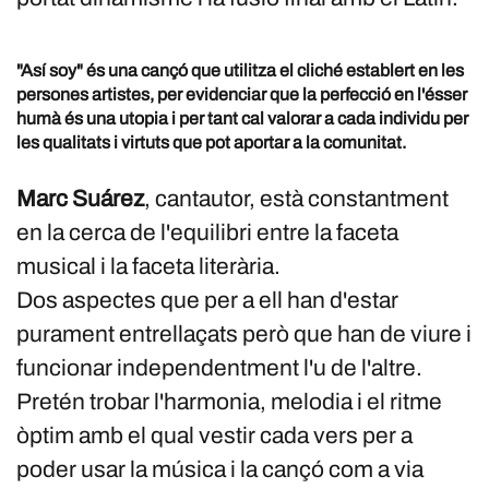
"Así soy" és una cançó que utilitza el cliché establert en les
persones artistes, per evidenciar que la perfecció en l'ésser
humà és una utopia i per tant cal valorar a cada individu per
les qualitats i virtuts que pot aportar a la comunitat.
Marc Suárez
, cantautor, està constantment
en la cerca de l'equilibri entre la faceta
musical i la faceta literària.
Dos aspectes que per a ell han d'estar
purament entrellaçats però que han de viure i
funcionar independentment l'u de l'altre.
Pretén trobar l'harmonia, melodia i el ritme
òptim amb el qual vestir cada vers per a
poder usar la música i la cançó com a via