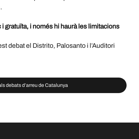
.
 i gratuïta, i només hi haurà les limitacions
st debat el Distrito, Palosanto i l’Auditori
als debats d’arreu de Catalunya