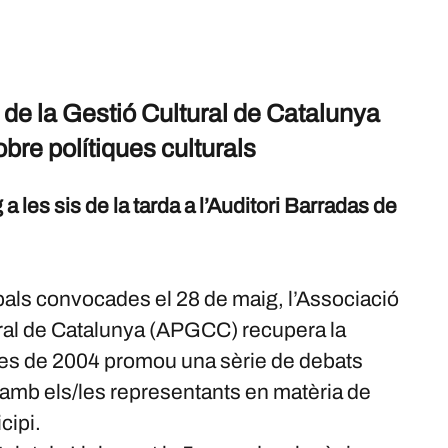
 de la Gestió Cultural de Catalunya
bre polítiques culturals
a les sis de la tarda a l’Auditori Barradas de
als convocades el 28 de maig, l’Associació
ural de Catalunya (APGCC) recupera la
e des de 2004 promou una sèrie de debats
ri amb els/les representants en matèria de
cipi.