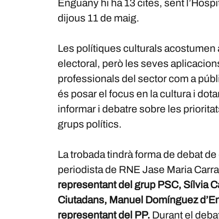
Enguany hi ha 13 cites, sent l’Hospi
dijous 11 de maig.
Les polítiques culturals acostume
electoral, però les seves aplicacion
professionals del sector com a públic
és posar el focus en la cultura i dot
informar i debatre sobre les priorita
grups polítics.
La trobada tindrà forma de debat de
periodista de RNE Jase Maria Carr
representant del grup PSC, Sílvia 
Ciutadans, Manuel Domínguez d’En
representant del PP.
Durant el debat