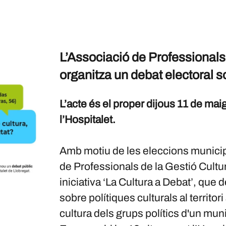
L’Associació de Professionals
organitza un debat electoral so
L’acte és el proper dijous 11 de maig 
l’Hospitalet.
Amb motiu de les eleccions municip
de Professionals de la Gestió Cult
iniciativa ‘La Cultura a Debat’, qu
sobre polítiques culturals al territo
cultura dels grups polítics d'un muni