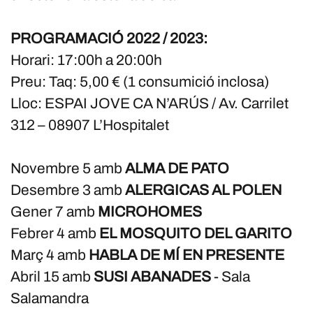
PROGRAMACIÓ 2022 / 2023:
Horari: 17:00h a 20:00h
Preu: Taq: 5,00 € (1 consumició inclosa)
Lloc: ESPAI JOVE CA N’ARÚS / Av. Carrilet
312 – 08907 L’Hospitalet
Novembre 5 amb
ALMA DE PATO
Desembre 3 amb
ALERGICAS AL POLEN
Gener 7 amb
MICROHOMES
Febrer 4 amb
EL MOSQUITO DEL GARITO
Març 4 amb
HABLA DE MÍ EN PRESENTE
Abril 15 amb
SUSI ABANADES
- Sala
Salamandra