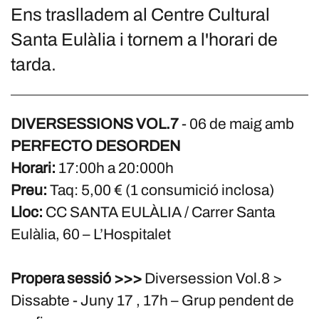
Ens traslladem al Centre Cultural
Santa Eulàlia i tornem a l'horari de
tarda.
DIVERSESSIONS VOL.7
- 06 de maig amb
PERFECTO DESORDEN
Horari:
17:00h a 20:000h
Preu:
Taq: 5,00 € (1 consumició inclosa)
Lloc:
CC SANTA EULÀLIA / Carrer Santa
Eulàlia, 60 – L’Hospitalet
Propera sessió >>>
Diversession Vol.8 >
Dissabte - Juny 17 , 17h – Grup pendent de