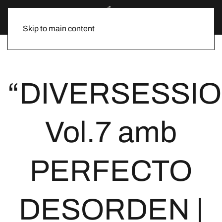
Skip to main content
“DIVERSESSIO
Vol.7 amb
PERFECTO
DESORDEN |