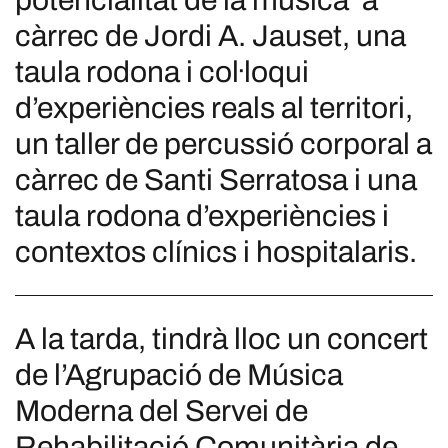
potencialitat de la música’ a
càrrec de Jordi A. Jauset, una
taula rodona i col·loqui
d’experiències reals al territori,
un taller de percussió corporal a
càrrec de Santi Serratosa i una
taula rodona d’experiències i
contextos clínics i hospitalaris.
A la tarda, tindrà lloc un concert
de l’Agrupació de Música
Moderna del Servei de
Rehabilitació Comunitària de