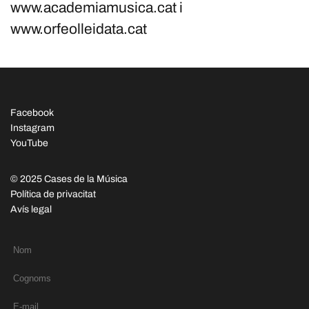
www.academiamusica.cat i
www.orfeolleidata.cat
Facebook
Instagram
YouTube
© 2025 Cases de la Música
Política de privacitat
Avís legal