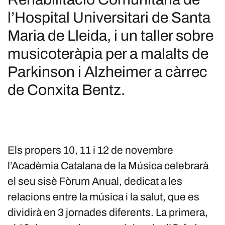
l’Hospital Universitari de Santa
Maria de Lleida, i un taller sobre
musicoteràpia per a malalts de
Parkinson i Alzheimer a càrrec
de Conxita Bentz.
Els propers 10, 11 i 12 de novembre
l’Acadèmia Catalana de la Música celebrarà
el seu sisè Fòrum Anual, dedicat a les
relacions entre la música i la salut, que es
dividirà en 3 jornades diferents. La primera,