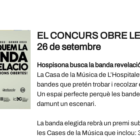
EL CONCURS OBRE LE
26 de setembre
Hospisona busca la banda revelaci
La Casa de la Música de L’Hospitale
bandes que pretén trobar i recolzar
Un espai perfecte perquè les bandes
damunt un escenari.
La banda elegida rebrà un premi s
les Cases de la Música que inclou: 3