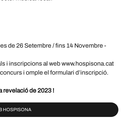
 des de 26 Setembre / fins 14 Novembre -
ls i inscripcions al web www.hospisona.cat
 concurs i omple el formulari d’inscripció.
ta revelació de 2023 !
B HOSPISONA