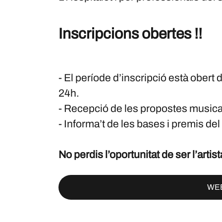
Inscripcions obertes !!
- El període d’inscripció està obert
24h.
- Recepció de les propostes musica
- Informa’t de les bases i premis del
No perdis l’oportunitat de ser l’artis
WE