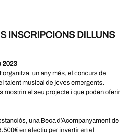
S INSCRIPCIONS DILLUNS
ó 2023
t organitza, un any més, el concurs de
 el talent musical de joves emergents.
 mostrin el seu projecte i que poden oferir
ubstanciós, una Beca d’Acompanyament de
.500€ en efectiu per invertir en el