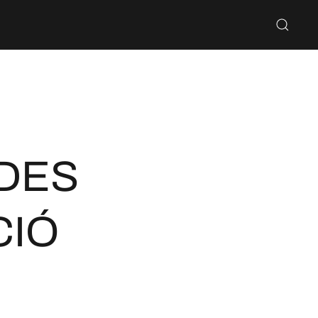
DES
CIÓ