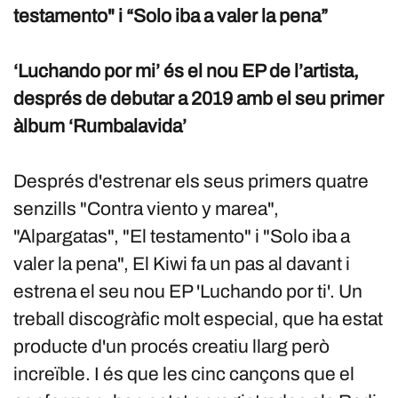
testamento" i “Solo iba a valer la pena”
‘Luchando por mi’ és el nou EP de l’artista,
després de debutar a 2019 amb el seu primer
àlbum ‘Rumbalavida’
Després d'estrenar els seus primers quatre
senzills "Contra viento y marea",
"Alpargatas", "El testamento" i "Solo iba a
valer la pena", El Kiwi fa un pas al davant i
estrena el seu nou EP 'Luchando por ti'. Un
treball discogràfic molt especial, que ha estat
producte d'un procés creatiu llarg però
increïble. I és que les cinc cançons que el