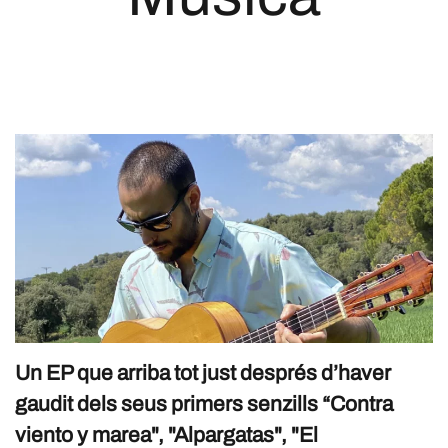
Un EP que arriba tot just després d’haver
gaudit dels seus primers senzills “Contra
viento y marea", "Alpargatas", "El