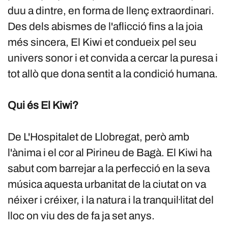
duu a dintre, en forma de llenç extraordinari.
Des dels abismes de l'aflicció fins a la joia
més sincera, El Kiwi et condueix pel seu
univers sonor i et convida a cercar la puresa i
tot allò que dona sentit a la condició humana.
Qui és El Kiwi?
De L'Hospitalet de Llobregat, però amb
l'ànima i el cor al Pirineu de Bagà. El Kiwi ha
sabut com barrejar a la perfecció en la seva
música aquesta urbanitat de la ciutat on va
néixer i créixer, i la natura i la tranquil·litat del
lloc on viu des de fa ja set anys.