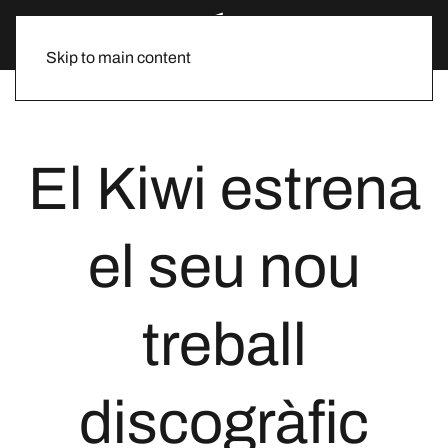
Skip to main content
El Kiwi estrena
el seu nou
treball
discogràfic