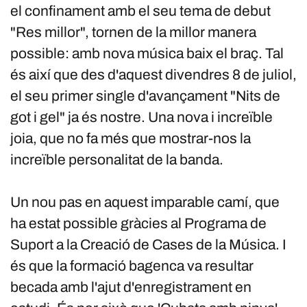
el confinament amb el seu tema de debut
"Res millor", tornen de la millor manera
possible: amb nova música baix el braç. Tal
és així que des d'aquest divendres 8 de juliol,
el seu primer single d'avançament "Nits de
got i gel" ja és nostre. Una nova i increïble
joia, que no fa més que mostrar-nos la
increïble personalitat de la banda.
Un nou pas en aquest imparable camí, que
ha estat possible gràcies al Programa de
Suport a la Creació de Cases de la Música. I
és que la formació bagenca va resultar
becada amb l'ajut d'enregistrament en