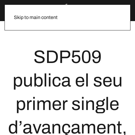
Skip to main content
SDP509
publica el seu
primer single
d’avançament,