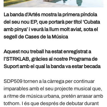
La banda d’Artés mostra la primera píndola
del seu nou EP, que portarà per títol ‘Cubata
amb pinya’ i veurà la llum molt aviat, sota el
segell de Cases de la Música
Aquest nou treball ha estat enregistrat a
l’STRKLAB, gràcies al nostre Programa de
Suport amb el qual la banda va estar becada
SDP509 tornen a la càrrega per continuar
imparables amb el seu projecte musical que,
a ritme de música urbana, pretén arrasar amb
tothom. I és que després de debutar durant