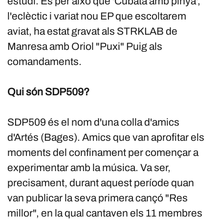
estudi. És per això que 'Cubata amb pinya',
l'eclèctic i variat nou EP que escoltarem
aviat, ha estat gravat als STRKLAB de
Manresa amb Oriol "Puxi" Puig als
comandaments.
Qui són SDP509?
SDP509 és el nom d'una colla d'amics
d'Artés (Bages). Amics que van aprofitar els
moments del confinament per començar a
experimentar amb la música. Va ser,
precisament, durant aquest període quan
van publicar la seva primera cançó "Res
millor", en la qual cantaven els 11 membres