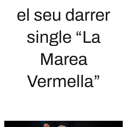
el seu darrer
single “La
Marea
Vermella”