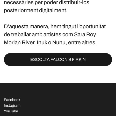
necessàries per poder distribuir-los
posteriorment digitalment.
D’aquesta manera, hem tingut l’oportunitat
de treballar amb artistes com Sara Roy,
Morlan River, Inuk o Nunu, entre altres.
ESCOLTA FALCON & FIRKIN
Facebook
Instagram
YouTube