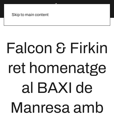
Skip to main content
Falcon & Firkin
ret homenatge
al BAXI de
Manresa amb