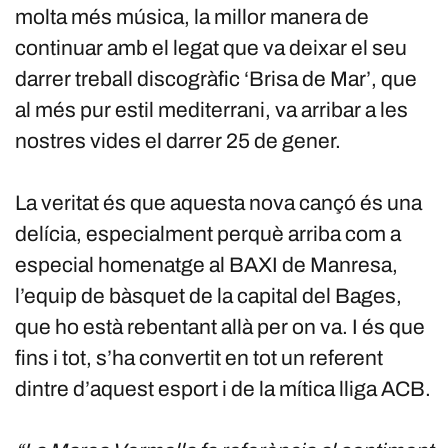
molta més música, la millor manera de
continuar amb el legat que va deixar el seu
darrer treball discogràfic ‘Brisa de Mar’, que
al més pur estil mediterrani, va arribar a les
nostres vides el darrer 25 de gener.
La veritat és que aquesta nova cançó és una
delícia, especialment perquè arriba com a
especial homenatge al BAXI de Manresa,
l’equip de bàsquet de la capital del Bages,
que ho està rebentant allà per on va. I és que
fins i tot, s’ha convertit en tot un referent
dintre d’aquest esport i de la mítica lliga ACB.