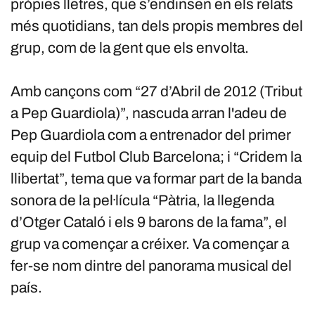
pròpies lletres, que s’endinsen en els relats
més quotidians, tan dels propis membres del
grup, com de la gent que els envolta.
Amb cançons com “27 d’Abril de 2012 (Tribut
a Pep Guardiola)”, nascuda arran l'adeu de
Pep Guardiola com a entrenador del primer
equip del Futbol Club Barcelona; i “Cridem la
llibertat”, tema que va formar part de la banda
sonora de la pel·lícula “Pàtria, la llegenda
d’Otger Cataló i els 9 barons de la fama”, el
grup va començar a créixer. Va començar a
fer-se nom dintre del panorama musical del
país.