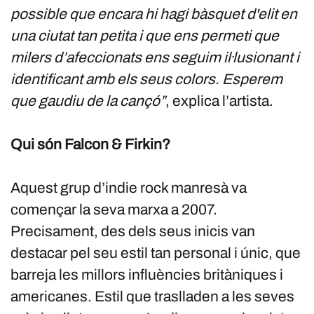
possible que encara hi hagi bàsquet d'elit en
una ciutat tan petita i que ens permeti que
milers d’afeccionats ens seguim il·lusionant i
identificant amb els seus colors. Esperem
que gaudiu de la cançó”
, explica l’artista.
Qui són Falcon & Firkin?
Aquest grup d’indie rock manresà va
començar la seva marxa a 2007.
Precisament, des dels seus inicis van
destacar pel seu estil tan personal i únic, que
barreja les millors influències britàniques i
americanes. Estil que traslladen a les seves