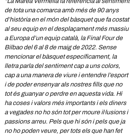
“La Marea Vermella fa referència al sentiment
de tota una comarca amb més de 90 anys
d’història en el món del bàsquet que fa costat
al seu equip en el desplaçament més massiu
a Europa d’un equip català, la Final Four de
Bilbao del 6 al 8 de maig de 2022. Sense
mencionar el bàsquet específicament, la
lletra parla del sentiment cap a uns colors,
cap a una manera de viure i entendre l’esport
i de poder ensenyar als nostres fills que no
tot és guanyar o perdre en aquesta vida. Hi
ha coses i valors més importants i els diners
a vegades no ho són tot per moure il·lusions i
passions arreu. Pels que hi són i pels que ja
no ho poden veure, per tots els que han fet