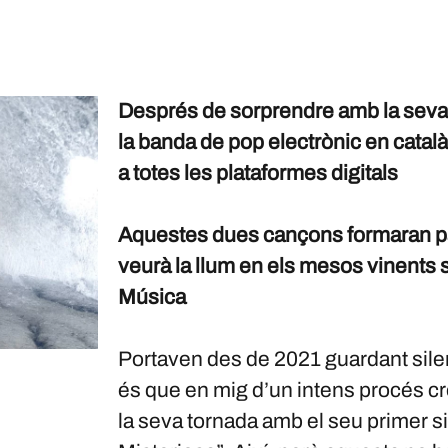
Després de sorprendre amb la seva 
la banda de pop electrònic en català
a totes les plataformes digitals
Aquestes dues cançons formaran par
veurà la llum en els mesos vinents s
Música
Portaven des de 2021 guardant sile
és que en mig d’un intens procés cr
la seva tornada amb el seu primer 