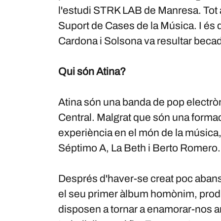
l'estudi STRK LAB de Manresa. Tot a
Suport de Cases de la Música. I és 
Cardona i Solsona va resultar becad
Qui són Atina?
Atina són una banda de pop electròn
Central. Malgrat que són una forma
experiència en el món de la música,
Séptimo A, La Beth i Berto Romero.
Després d'haver-se creat poc abans
el seu primer àlbum homònim, produ
disposen a tornar a enamorar-nos a