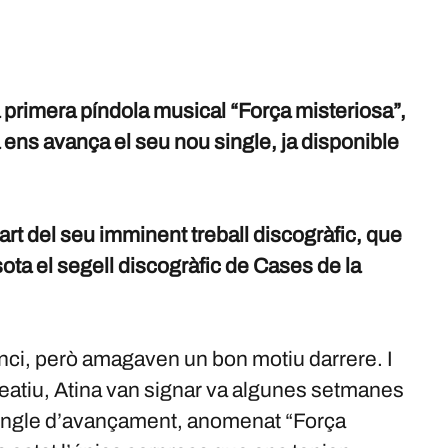
primera píndola musical “Força misteriosa”,
 ens avança el seu nou single, ja disponible
t del seu imminent treball discogràfic, que
ota el segell discogràfic de Cases de la
nci, però amagaven un bon motiu darrere. I
eatiu, Atina van signar va algunes setmanes
single d’avançament, anomenat “Força