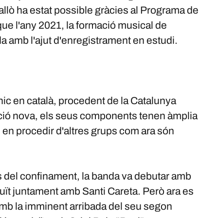
llò ha estat possible gràcies al Programa de
que l'any 2021, la formació musical de
a amb l'ajut d'enregistrament en estudi.
ic en català, procedent de la Catalunya
ció nova, els seus components tenen àmplia
 en procedir d'altres grups com ara són
 del confinament, la banda va debutar amb
ït juntament amb Santi Careta. Però ara es
mb la imminent arribada del seu segon