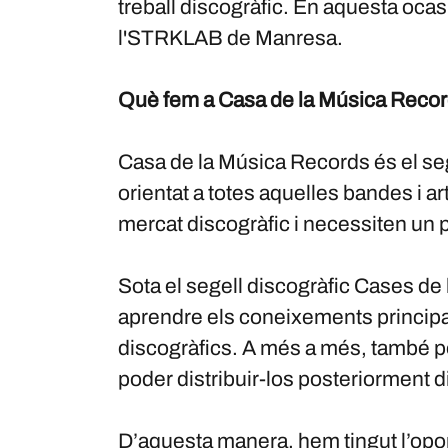
treball discogràfic. En aquesta ocas
l'STRKLAB de Manresa.
Què fem a Casa de la Música Reco
Casa de la Música Records és el seg
orientat a totes aquelles bandes i ar
mercat discogràfic i necessiten un p
Sota el segell discogràfic Cases de
aprendre els coneixements principals
discogràfics. A més a més, també p
poder distribuir-los posteriorment d
D’aquesta manera, hem tingut l’opor