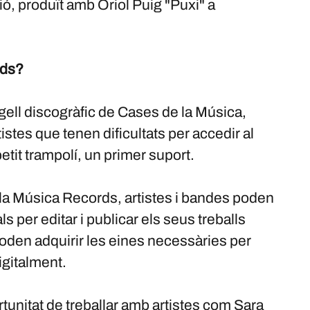
ió, produït amb Oriol Puig "Puxi" a
rds?
ell discogràfic de Cases de la Música,
tistes que tenen dificultats per accedir al
etit trampolí, un primer suport.
 la Música Records, artistes i bandes poden
 per editar i publicar els seus treballs
oden adquirir les eines necessàries per
igitalment.
tunitat de treballar amb artistes com Sara