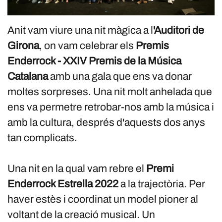
Anit vam viure una nit màgica a l
'Auditori de
Girona
, on vam celebrar els
Premis
Enderrock - XXIV Premis de la Música
Catalana
amb una gala que ens va donar
moltes sorpreses. Una nit molt anhelada que
ens va permetre retrobar-nos amb la música i
amb la cultura, després d'aquests dos anys
tan complicats.
Una nit en la qual vam rebre el
Premi
Enderrock Estrella 2022
a la trajectòria. Per
haver estès i coordinat un model pioner al
voltant de la creació musical. Un