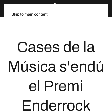
Skip to main content
Cases de la
Música s'endú
el Premi
Enderrock