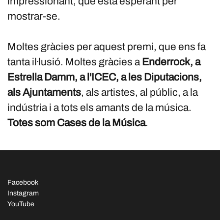
impressionant, que està esperant per
mostrar-se.
Moltes gràcies per aquest premi, que ens fa
tanta il·lusió. Moltes gràcies a
Enderrock, a
Estrella Damm, a l'ICEC, a les Diputacions,
als Ajuntaments
, als artistes, al públic, a la
indústria i a tots els amants de la música.
Totes som Cases de la Música
.
Facebook
Instagram
YouTube