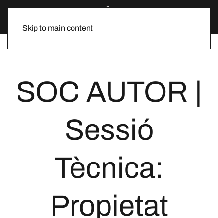
Skip to main content
SOC AUTOR |
Sessió
Tècnica:
Propietat