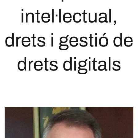
intel·lectual,
drets i gestió de
drets digitals