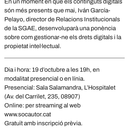
En un moment en què els continguts digitals
són més presents que mai, Iván García-
Pelayo, director de Relacions Institucionals
de la SGAE, desenvoluparà una ponència
sobre com gestionar-ne els drets digitals i la
propietat intel·lectual.
Dia i hora: 19 d’octubre a les 19h, en
modalitat presencial o en línia.
Presencial: Sala Salamandra, L’Hospitalet
(Av. del Carrilet, 235, 08907)
Online: per streaming al web
www.socautor.cat
Gratuït amb inscripció prèvia.