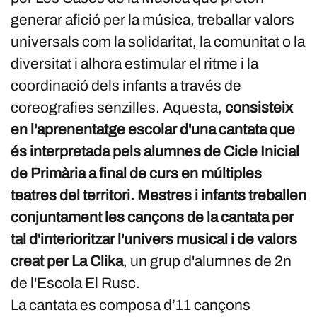
generar afició per la música, treballar valors
universals com la solidaritat, la comunitat o la
diversitat i alhora estimular el ritme i la
coordinació dels infants a través de
coreografies senzilles. Aquesta,
consisteix
en l'aprenentatge escolar d'una cantata que
és interpretada pels alumnes de Cicle Inicial
de Primària a final de curs en múltiples
teatres del territori. Mestres i infants treballen
conjuntament les cançons de la cantata per
tal d'interioritzar l'univers musical i de valors
creat per La Clika
, un grup d'alumnes de 2n
de l'Escola El Rusc.
La cantata es composa d’11 cançons