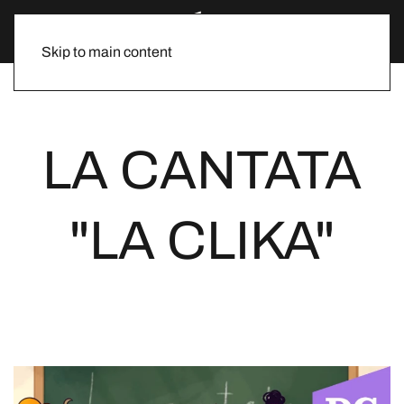
Skip to main content
LA CANTATA
"LA CLIKA"