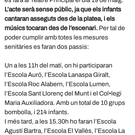
es farà al Teatre Principal el dia 19 de maig.
L’acte serà sense públic, ja que els infants
cantaran asseguts des de la platea, i els
músics tocaran des de l’escenari.
Per tal de
poder cumplir amb totes les mesures
senitàries es faran dos passis:
Un a les 11h del matí, on hi participaran
l’Escola Auró, l’Escola Lanaspa Giralt,
l’Escola Roc Alabern, l’Escola Lumen,
l’Escola Sant Llorenç del Munt i el Col•legi
Maria Auxiliadora. Amb un total de 10 grups
bombolla, i 214 infants.
I més tard, a les 15.30h ho faran l’Escola
Agustí Bartra, l’Escola El Vallès, l’Escola La