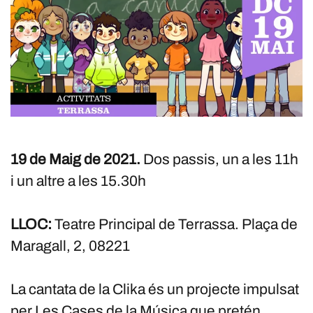
19 de Maig de 2021.
Dos passis, un a les 11h
i un altre a les 15.30h
LLOC:
Teatre Principal de Terrassa. Plaça de
Maragall, 2, 08221
La cantata de la Clika és un projecte impulsat
per Les Cases de la Música que pretén