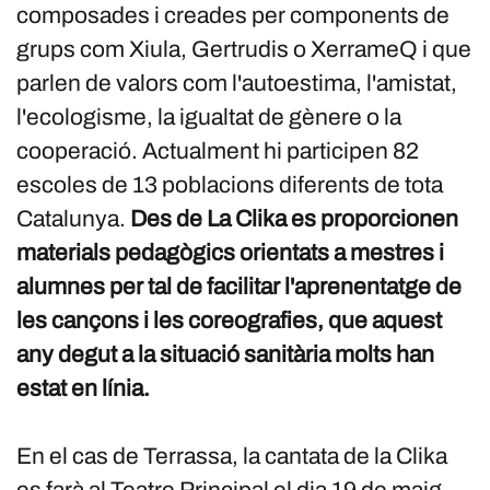
composades i creades per components de
grups com Xiula, Gertrudis o XerrameQ i que
parlen de valors com l'autoestima, l'amistat,
l'ecologisme, la igualtat de gènere o la
cooperació. Actualment hi participen 82
escoles de 13 poblacions diferents de tota
Catalunya.
Des de La Clika es proporcionen
materials pedagògics orientats a mestres i
alumnes per tal de facilitar l'aprenentatge de
les cançons i les coreografies, que aquest
any degut a la situació sanitària molts han
estat en línia.
En el cas de Terrassa, la cantata de la Clika