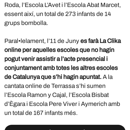
Roda, l’Escola L’Avet i l’Escola Abat Marcet,
essent així, un total de 273 infants de 14
grups bombolla.
Paral•lelament, l’11 de Juny
es farà La Clika
online per aquelles escoles que no hagin
pogut venir assistir a l’acte presencial i
conjuntament amb totes les altres escoles
de Catalunya que s’hi hagin apuntat.
A la
cantata online de Terrassa s’hi sumen
l’Escola Ramon y Cajal, l’Escola Bisbat
d’Ègara i Escola Pere Viver i Aymerich amb
un total de 167 infants més.