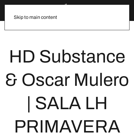
Skip to main content
HD Substance
& Oscar Mulero
| SALA LH
PRIMAVERA