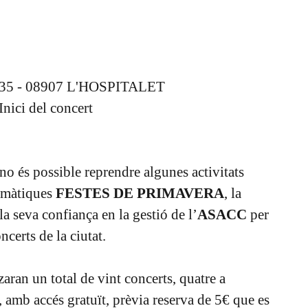
35 - 08907 L'HOSPITALET
nici del concert
o és possible reprendre algunes activitats
lemàtiques
FESTES DE PRIMAVERA
, la
a seva confiança en la gestió de l’
ASACC
per
ncerts de la ciutat.
tzaran un total de vint concerts, quatre a
, amb accés gratuït, prèvia reserva de 5€ que es