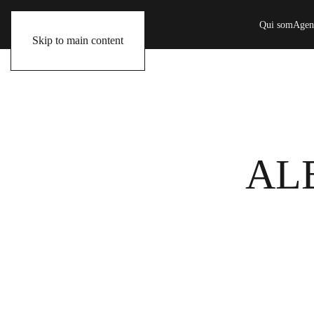
Qui som
Agen
Skip to main content
ALB