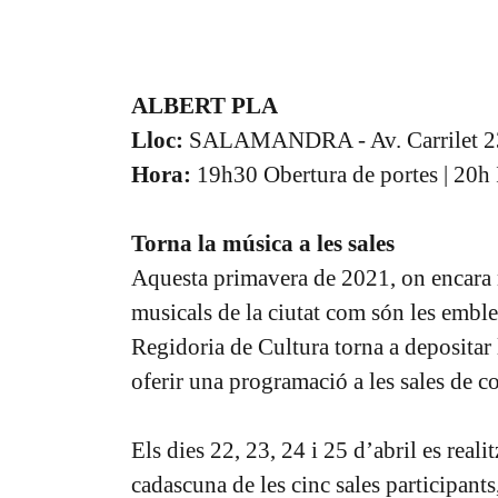
ALBERT PLA
Lloc:
SALAMANDRA - Av. Carrilet 2
Hora:
19h30 Obertura de portes | 20h I
Torna la música a les sales
Aquesta primavera de 2021, on encara n
musicals de la ciutat com són les emb
Regidoria de Cultura torna a depositar l
oferir una programació a les sales de co
Els dies 22, 23, 24 i 25 d’abril es reali
cadascuna de les cinc sales participants