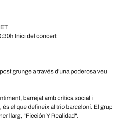
LET
:30h Inici del concert
al post grunge a través d'una poderosa veu
timent, barrejat amb crítica social i
 és el que defineix al trio barceloní. El grup
mer llarg, "Ficción Y Realidad".