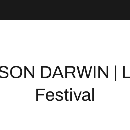
SON DARWIN | L
Festival