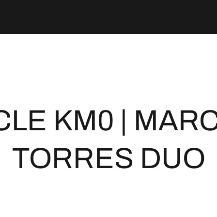
CLE KM0 | MAR
TORRES DUO