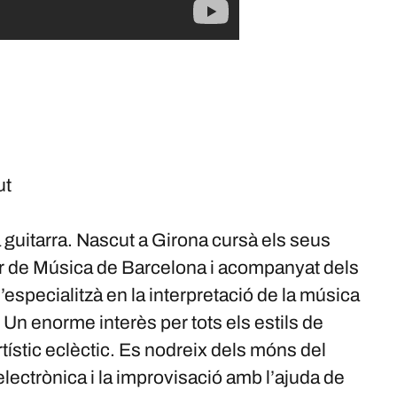
ut
a guitarra. Nascut a Girona cursà els seus
or de Música de Barcelona i acompanyat dels
especialitzà en la interpretació de la música
 Un enorme interès per tots els estils de
artístic eclèctic. Es nodreix dels móns del
lectrònica i la improvisació amb l’ajuda de