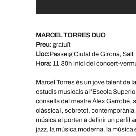
MARCEL TORRES DUO
Preu
: gratuït
Lloc:
Passeig Ciutat de Girona, Salt
Hora:
11.30h Inici del concert-verm
Marcel Torres és un jove talent de l
estudis musicals a l’Escola Superi
consells del mestre Àlex Garrobé, s’
clàssica i, sobretot, contemporània.
música el porten a definir un perfil 
jazz, la música moderna, la música e