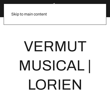
Skip to main content
VERMUT
MUSICAL |
LORIEN