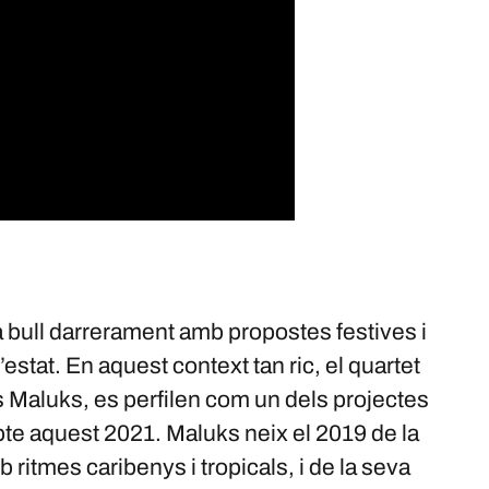
 bull darrerament amb propostes festives i
’estat. En aquest context tan ric, el quartet
s Maluks, es perfilen com un dels projectes
te aquest 2021. Maluks neix el 2019 de la
 ritmes caribenys i tropicals, i de la seva