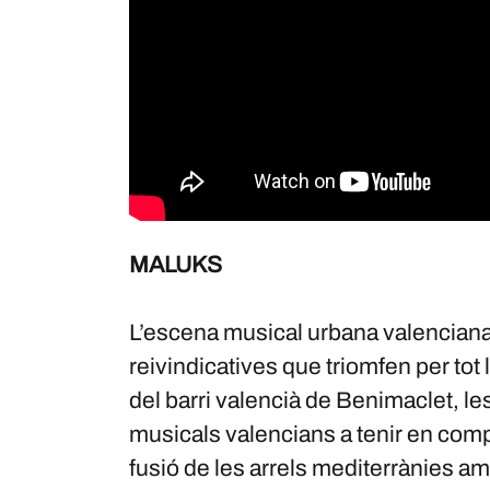
MALUKS
L’escena musical urbana valenciana
reivindicatives que triomfen per tot l
del barri valencià de Benimaclet, le
musicals valencians a tenir en comp
fusió de les arrels mediterrànies amb