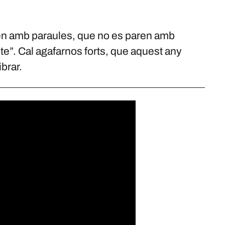
en amb paraules, que no es paren amb
te”. Cal agafarnos forts, que aquest any
brar.