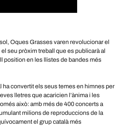
l sol, Oques Grasses varen revolucionar el
el seu pròxim treball que es publicarà al
l position en les llistes de bandes més
l ha convertit els seus temes en himnes per
ves lletres que acaricien l’ànima i les
 només això: amb més de 400 concerts a
cumulant milions de reproduccions de la
uívocament el grup català més