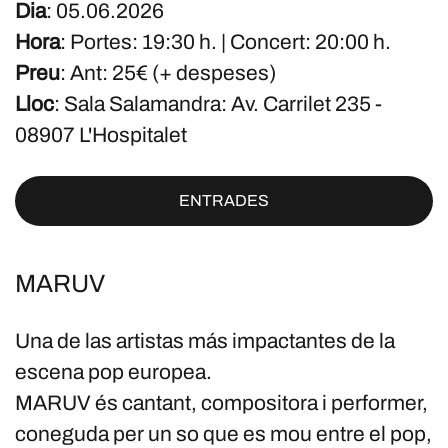
Dia
: 05.06.2026
Hora
: Portes: 19:30 h. | Concert: 20:00 h.
Preu
: Ant: 25€ (+ despeses)
Lloc
: Sala Salamandra: Av. Carrilet 235 -
08907 L'Hospitalet
ENTRADES
MARUV
Una de las artistas más impactantes de la
escena pop europea.
MARUV és cantant, compositora i performer,
coneguda per un so que es mou entre el pop,