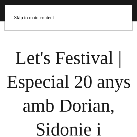
Skip to main content
Let's Festival |
Especial 20 anys
amb Dorian,
Sidonie i