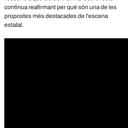
continua reafirmant per què són una de les
propostes més destacades de l'escena
estatal.