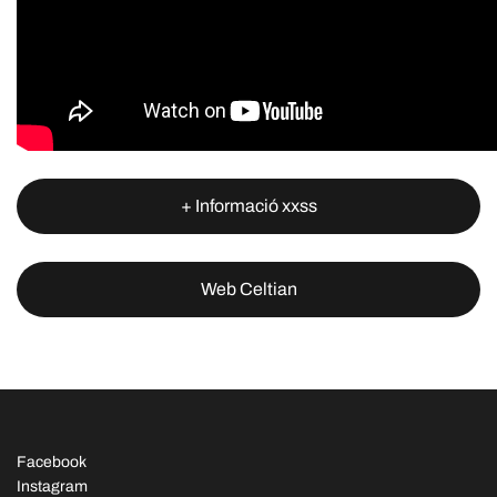
+ Informació xxss
Web Celtian
Facebook
Instagram