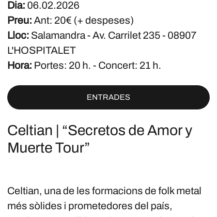
Dia:
06.02.2026
Preu:
Ant: 20€ (+ despeses)
Lloc:
Salamandra - Av. Carrilet 235 - 08907
L'HOSPITALET
Hora:
Portes: 20 h. - Concert: 21 h.
ENTRADES
Celtian | “Secretos de Amor y
Muerte Tour”
Celtian, una de les formacions de folk metal
més sòlides i prometedores del país,