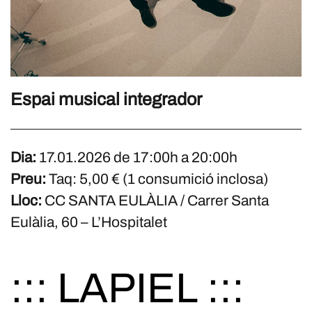
Espai musical integrador
Dia:
17.01.2026 de 17:00h a 20:00h
Preu:
Taq: 5,00 € (1 consumició inclosa)
Lloc:
CC SANTA EULÀLIA / Carrer Santa
Eulàlia, 60 – L’Hospitalet
::: LAPIEL :::