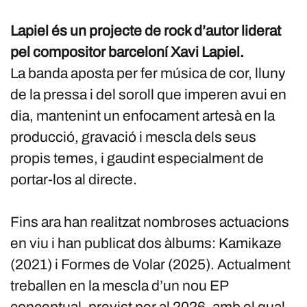
Lapiel és un projecte de rock d’autor liderat
pel compositor barceloní Xavi Lapiel.
La banda aposta per fer música de cor, lluny
de la pressa i del soroll que imperen avui en
dia, mantenint un enfocament artesà en la
producció, gravació i mescla dels seus
propis temes, i gaudint especialment de
portar-los al directe.
Fins ara han realitzat nombroses actuacions
en viu i han publicat dos àlbums: Kamikaze
(2021) i Formes de Volar (2025). Actualment
treballen en la mescla d’un nou EP
conceptual, previst per al 2026, amb el qual