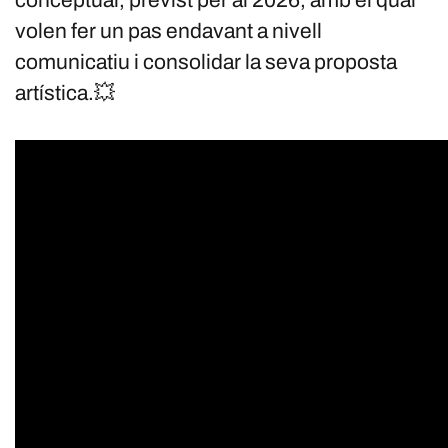
volen fer un pas endavant a nivell
comunicatiu i consolidar la seva proposta
artística.💥