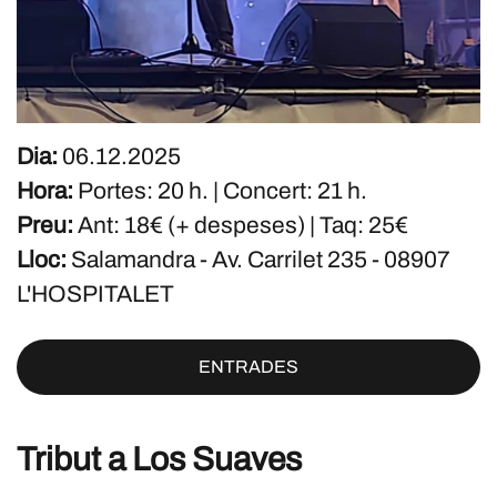
Dia:
06.12.2025
Hora:
Portes: 20 h. | Concert: 21 h.
Preu:
Ant: 18€ (+ despeses) | Taq: 25€
Lloc:
Salamandra - Av. Carrilet 235 - 08907
L'HOSPITALET
ENTRADES
Tribut a Los Suaves