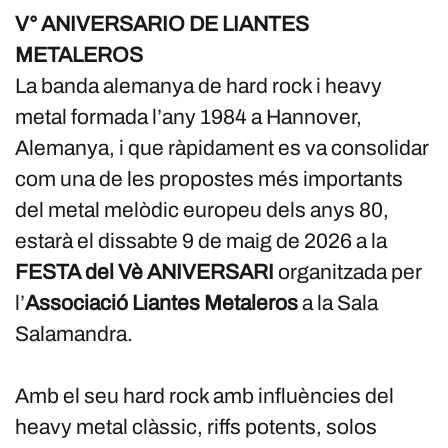
V° ANIVERSARIO DE LIANTES
METALEROS
La banda alemanya de hard rock i heavy
metal formada l’any 1984 a Hannover,
Alemanya, i que ràpidament es va consolidar
com una de les propostes més importants
del metal melòdic europeu dels anys 80,
estarà el dissabte 9 de maig de 2026 a la
FESTA del Vè ANIVERSARI
organitzada per
l’
Associació Liantes Metaleros
a la Sala
Salamandra.
Amb el seu hard rock amb influències del
heavy metal clàssic, riffs potents, solos