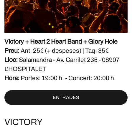
Victory + Heart 2 Heart Band + Glory Hole
Preu:
Ant: 25€ (+ despeses) | Taq: 35€
Lloc:
Salamandra - Av. Carrilet 235 - 08907
L'HOSPITALET
Hora:
Portes: 19:00 h. - Concert: 20:00 h.
ENTRADES
VICTORY