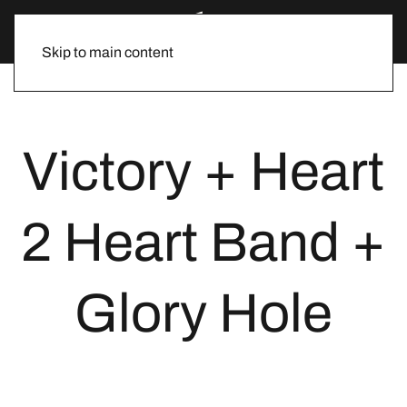
Skip to main content
Victory + Heart
2 Heart Band +
Glory Hole