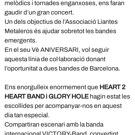
melòdics i tornades enganxoses, ens faran
gaudir d’un gran concert.
Un dels objectius de l’Associació Liantes
Metaleros és ajudar sobretot les bandes
emergents.
En el seu Vè ANIVERSARI, vol seguir
aquesta línia de col·laboració donant
l’oportunitat a dues bandes de Barcelona.
Ens enorgulleix enormement que
HEART 2
HEART BAND i GLORY HOLE
hagin estat les
escollides per acompanyar-nos en aquest
dia tan especial.
Compartiran escenari amb la banda
internacional VICTORY-Band, convertint