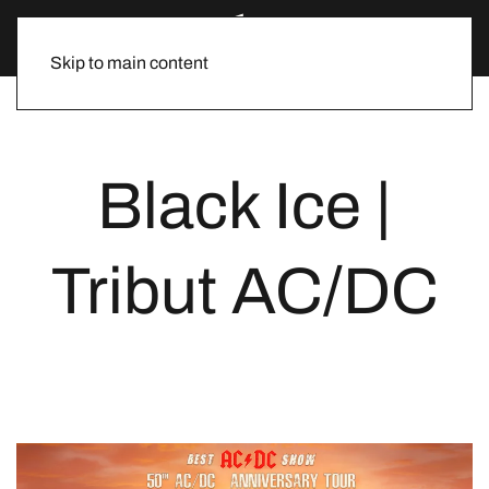
Skip to main content
Black Ice |
Tribut AC/DC