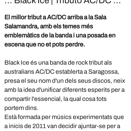
::: Black Ice | Tributo AC/DC :::
El millor tribut a AC/DC arriba a la Sala
Salamandra, amb els temes més
emblemàtics de la banda i una posada en
escena que no et pots perdre.
Black Ice és una banda de rock tribut als
australians AC/DC establerta a Saragossa,
presa el seu nom d'un dels seus discos, neix
amb la idea d'unificar diferents esperits per a
compartir l'essencial, la qual cosa tots
portem dins.
Està formada per músics experimentats que
a inicis de 2011 van decidir ajuntar-se per a