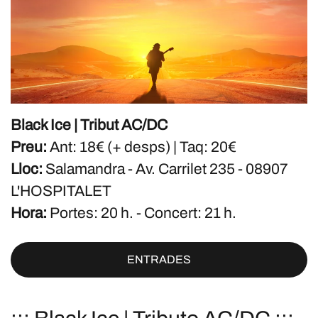
Black Ice | Tribut AC/DC
Preu:
Ant: 18€ (+ desps) | Taq: 20€
Lloc:
Salamandra - Av. Carrilet 235 - 08907
L'HOSPITALET
Hora:
Portes: 20 h. - Concert: 21 h.
ENTRADES