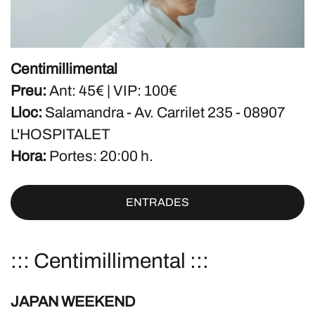
Centimillimental
Preu:
Ant: 45€ | VIP: 100€
Lloc:
Salamandra - Av. Carrilet 235 - 08907
L'HOSPITALET
Hora:
Portes: 20:00 h.
ENTRADES
::: Centimillimental :::
JAPAN WEEKEND