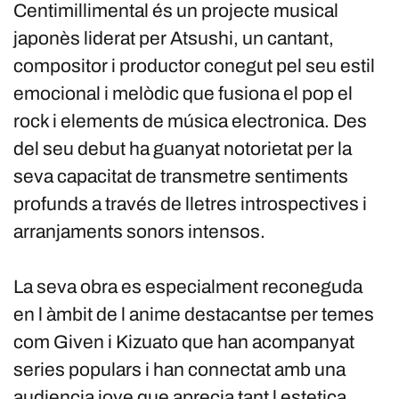
Centimillimental és un projecte musical
japonès liderat per Atsushi, un cantant,
compositor i productor conegut pel seu estil
emocional i melòdic que fusiona el pop el
rock i elements de música electronica. Des
del seu debut ha guanyat notorietat per la
seva capacitat de transmetre sentiments
profunds a través de lletres introspectives i
arranjaments sonors intensos.
La seva obra es especialment reconeguda
en l àmbit de l anime destacantse per temes
com Given i Kizuato que han acompanyat
series populars i han connectat amb una
audiencia jove que aprecia tant l estetica