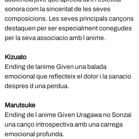
sonora com la sinceritat de les seves
composicions. Les seves principals cançons
destaquen per ser especialment conegudes
per la seva associacio amb l anime.
Kizuato
Ending de lanime Given una balada
emocional que reflecteix el dolor i la sanacio
despres d una perdua.
Marutsuke
Ending de l anime Given Uragawa no Sonzai
una canço introspectiva amb una carrega
emocional profunda.