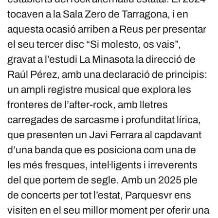
tocaven a la Sala Zero de Tarragona, i en
aquesta ocasió arriben a Reus per presentar
el seu tercer disc “Si molesto, os vais”,
gravat a l’estudi La Minasota la direcció de
Raúl Pérez, amb una declaració de principis:
un ampli registre musical que explora les
fronteres de l’after-rock, amb lletres
carregades de sarcasme i profunditat lírica,
que presenten un Javi Ferrara al capdavant
d’una banda que es posiciona com una de
les més fresques, intel·ligents i irreverents
del que portem de segle. Amb un 2025 ple
de concerts per tot l’estat, Parquesvr ens
visiten en el seu millor moment per oferir una