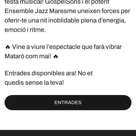
festa musical! GospelSons i el potent
Ensemble Jazz Maresme uneixen forces per
oferir-te una nit inoblidable plena d’energia,
emoció i ritme.
🔥 Vine a viure l’espectacle que farà vibrar
Mataró com mai! 🔥
Entrades disponibles ara! No et
quedis sense la teva!
ENTRADES