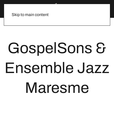
Skip to main content
GospelSons &
Ensemble Jazz
Maresme