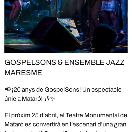
GOSPELSONS & ENSEMBLE JAZZ
MARESME
📢 ¡20 anys de GospelSons! Un espectacle
únic a Mataró! 🎶✨
El pròxim 25 d’abril, el Teatre Monumental de
Mataró es convertirà en l’escenari d’una gran