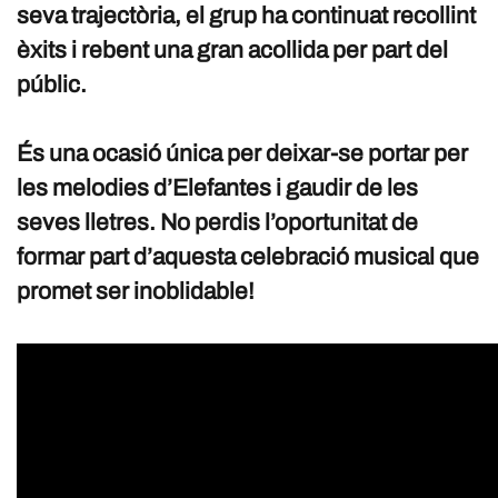
seva trajectòria, el grup ha continuat recollint
èxits i rebent una gran acollida per part del
públic.
És una ocasió única per deixar-se portar per
les melodies d’Elefantes i gaudir de les
seves lletres. No perdis l’oportunitat de
formar part d’aquesta celebració musical que
promet ser inoblidable!