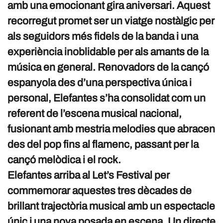
amb una emocionant gira aniversari. Aquest
recorregut promet ser un viatge nostàlgic per
als seguidors més fidels de la banda i una
experiència inoblidable per als amants de la
música en general. Renovadors de la cançó
espanyola des d’una perspectiva única i
personal, Elefantes s’ha consolidat com un
referent de l’escena musical nacional,
fusionant amb mestria melodies que abracen
des del pop fins al flamenc, passant per la
cançó melòdica i el rock.
Elefantes arriba al Let’s Festival per
commemorar aquestes tres dècades de
brillant trajectòria musical amb un espectacle
únic i una nova posada en escena. Un directe