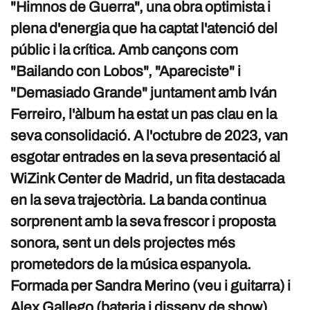
"Himnos de Guerra", una obra optimista i
plena d'energia que ha captat l'atenció del
públic i la crítica. Amb cançons com
"Bailando con Lobos", "Apareciste" i
"Demasiado Grande" juntament amb Iván
Ferreiro, l'àlbum ha estat un pas clau en la
seva consolidació. A l'octubre de 2023, van
esgotar entrades en la seva presentació al
WiZink Center de Madrid, un fita destacada
en la seva trajectòria. La banda continua
sorprenent amb la seva frescor i proposta
sonora, sent un dels projectes més
prometedors de la música espanyola.
Formada per Sandra Merino (veu i guitarra) i
Alex Gallego (bateria i disseny de show),