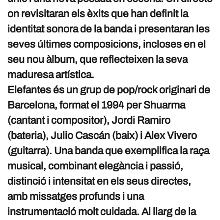
on revisitaran els èxits que han definit la
identitat sonora de la banda i presentaran les
seves últimes composicions, incloses en el
seu nou àlbum, que reflecteixen la seva
maduresa artística.
Elefantes és un grup de pop/rock originari de
Barcelona, format el 1994 per Shuarma
(cantant i compositor), Jordi Ramiro
(bateria), Julio Cascán (baix) i Alex Vivero
(guitarra). Una banda que exemplifica la raça
musical, combinant elegància i passió,
distinció i intensitat en els seus directes,
amb missatges profunds i una
instrumentació molt cuidada. Al llarg de la