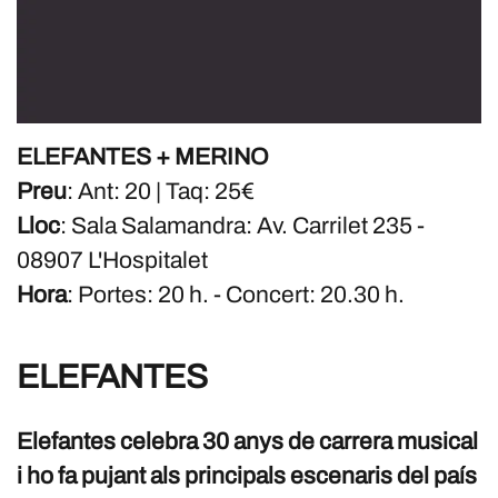
ELEFANTES + MERINO
Preu
: Ant: 20 | Taq: 25€
Lloc
: Sala Salamandra: Av. Carrilet 235 -
08907 L'Hospitalet
Hora
: Portes: 20 h. - Concert: 20.30 h.
ELEFANTES
Elefantes celebra 30 anys de carrera musical
i ho fa pujant als principals escenaris del país